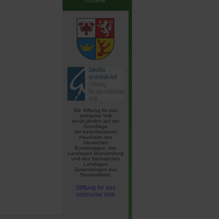
Förderer
Die Stiftung für das
sorbische Volk
erhält jährlich auf der
Grundlage
der beschlossenen
Haushalte des
Deutschen
Bundestages, des
Landtages Brandenburg
und des Sächsischen
Landtages
Zuwendungen aus
Steuermitteln.
Stiftung für das
sorbische Volk