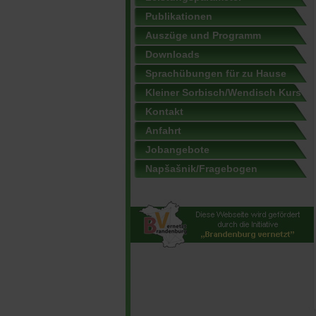
Publikationen
Auszüge und Programm
Downloads
Sprachübungen für zu Hause
Kleiner Sorbisch/Wendisch Kurs
Kontakt
Anfahrt
Jobangebote
Napšašnik/Fragebogen