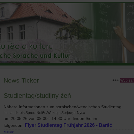
News-Ticker
Wupisanj
Studientag/studijny źeń
Nähere Informationen zum sorbischen/wendischen Studientag
im Landkreis Spree-Neiße/Wokrejs Sprjewja-Nysa
am 20.05.26 von 09:00 - 14:30 Uhr finden Sie im
Flyer Studientag Frühjahr 2026 - Baršć
folgenden
zurück