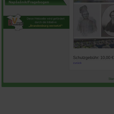
Napšašnik/Fragebogen
Schutzgebühr: 10,00 €
zurück
Star