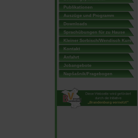
Publikationen
Auszüge und Programm
Downloads
Sprachübungen für zu Hause
Kleiner Sorbisch/Wendisch Kurs
Kontakt
Anfahrt
Jobangebote
Napšašnik/Fragebogen