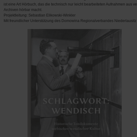
ist eine Art Hörbuch, das die technisch nur leicht bearbeiteten Aufnahmen aus 
Archiven hörbar macht.
Projektleitung: Sebastian Elikowski-Winkler
Mit freundlicher Unterstützung des Domowina Regionalverbandes Niederlausitz 